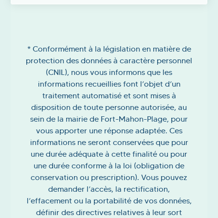
A
l
t
e
* Conformément à la législation en matière de
r
protection des données à caractère personnel
n
(CNIL), nous vous informons que les
a
informations recueillies font l’objet d’un
t
traitement automatisé et sont mises à
i
disposition de toute personne autorisée, au
v
sein de la mairie de Fort-Mahon-Plage, pour
e
vous apporter une réponse adaptée. Ces
:
informations ne seront conservées que pour
une durée adéquate à cette finalité ou pour
une durée conforme à la loi (obligation de
conservation ou prescription). Vous pouvez
demander l’accès, la rectification,
l’effacement ou la portabilité de vos données,
définir des directives relatives à leur sort