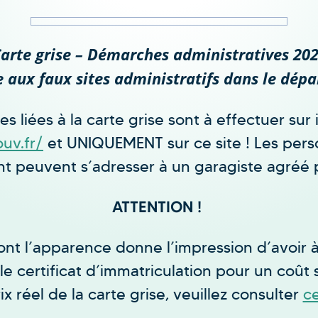
arte grise – Démarches administratives 20
 aux faux sites administratifs dans le dép
 liées à la carte grise sont à effectuer sur in
ouv.fr/
et UNIQUEMENT sur ce site ! Les pers
peuvent s’adresser à un garagiste agréé pa
ATTENTION !
 dont l’apparence donne l’impression d’avoir 
 certificat d’immatriculation pour un coût 
x réel de la carte grise, veuillez consulter
ce