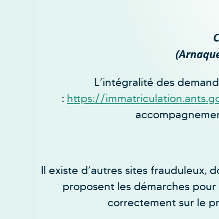
C
(Arnaque
L’intégralité des demandes
:
https://immatriculation.
ants.g
accompagnement 
Il existe d’autres sites frauduleux,
proposent les démarches pour le
correctement sur le pri