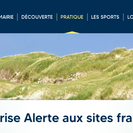
MAIRIE
DÉCOUVERTE
PRATIQUE
LES
SPORTS
LO
rise Alerte aux sites fr