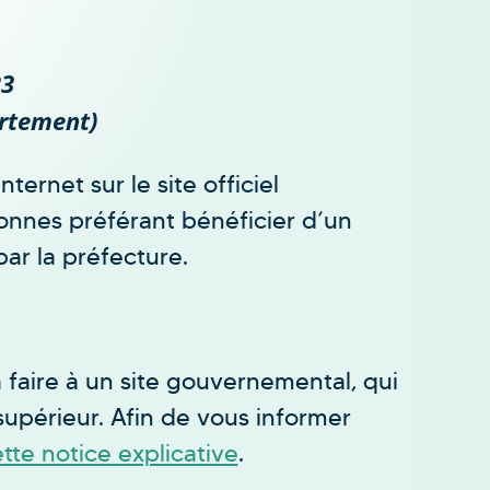
23
artement)
ternet sur le site officiel
onnes préférant bénéficier d’un
r la préfecture.
à faire à un site gouvernemental, qui
supérieur. Afin de vous informer
tte notice explicative
.