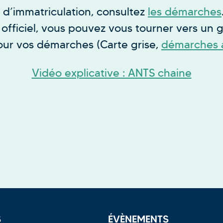
t d’immatriculation, consultez
les démarches
 officiel, vous pouvez vous tourner vers un g
our vos démarches (Carte grise,
démarches 
Vidéo explicative : ANTS chaine
S
ÉVÈNEMENTS