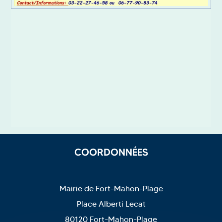
COORDONNÉES
Mairie de Fort-Mahon-Plage
Place Alberti Lecat
80120 Fort-Mahon-Plage