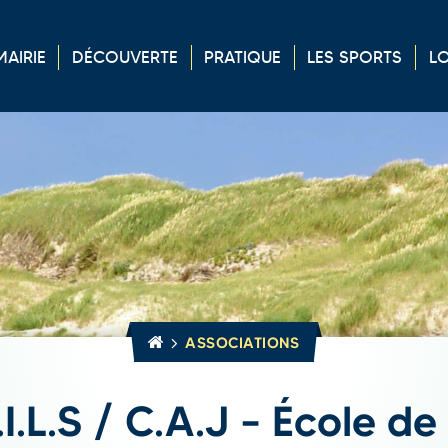
MAIRIE
DÉCOUVERTE
PRATIQUE
LES
SPORTS
LO
ASSOCIATIONS
.I.L.S / C.A.J – École de