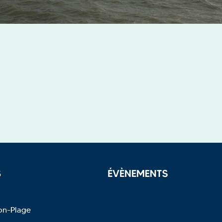
S
ÉVÈNEMENTS
on-Plage